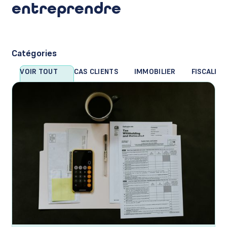
entreprendre
Catégories
VOIR TOUT
CAS CLIENTS
IMMOBILIER
FISCALITÉ