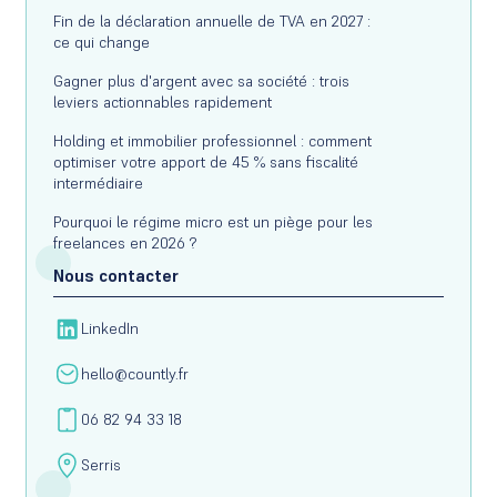
Fin de la déclaration annuelle de TVA en 2027 :
ce qui change
Gagner plus d'argent avec sa société : trois
leviers actionnables rapidement
Holding et immobilier professionnel : comment
optimiser votre apport de 45 % sans fiscalité
intermédiaire
Pourquoi le régime micro est un piège pour les
freelances en 2026 ?
Nous contacter
LinkedIn
hello@countly.fr
06 82 94 33 18
Serris