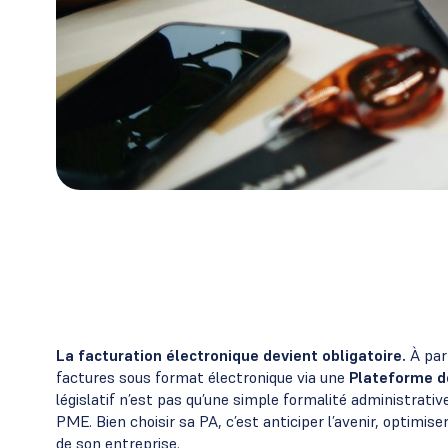
La facturation électronique devient obligatoire.
À part
factures sous format électronique via une
Plateforme d
législatif n’est pas qu’une simple formalité administrativ
PME. Bien choisir sa PA, c’est anticiper l’avenir, optimis
de son entreprise.