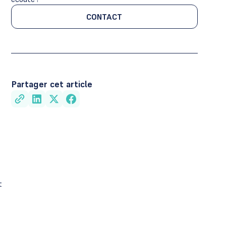
CONTACT
CONTACT
Partager cet article
t