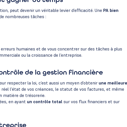
ion, peut devenir un véritable levier d’efficacité. Une
PA bien
de nombreuses tâches :
es erreurs humaines et de vous concentrer sur des tâches à plus
mmerciale ou la croissance de l’entreprise.
ontrôle de la gestion financière
ur respecter la loi, c’est aussi un moyen d’obtenir
une meilleur
réel l'état de vos créances, le statut de vos factures, et même
n matière de trésorerie.
rées, en ayant
un contrôle total
sur vos flux financiers et sur
ntreprise