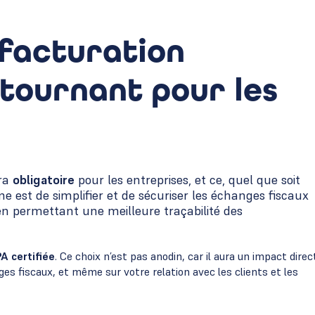
 facturation
 tournant pour les
dra
obligatoire
pour les entreprises, et ce, quel que soit
orme est de simplifier et de sécuriser les échanges fiscaux
t en permettant une meilleure traçabilité des
PA certifiée
. Ce choix n’est pas anodin, car il aura un impact direc
nges fiscaux, et même sur votre relation avec les clients et les