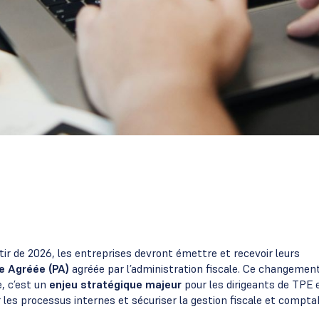
ir de 2026, les entreprises devront émettre et recevoir leurs
e Agréée (PA)
agréée par l’administration fiscale. Ce changemen
e, c’est un
enjeu stratégique majeur
pour les dirigeants de TPE 
er les processus internes et sécuriser la gestion fiscale et compta