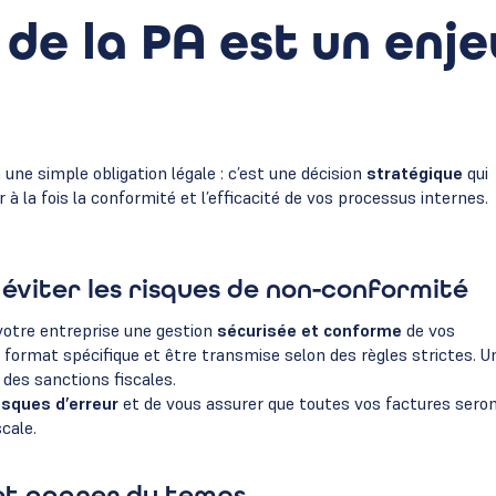
 de la PA est un enje
 une simple obligation légale : c’est une décision
stratégique
qui
 à la fois la conformité et l’efficacité de vos processus internes.
 éviter les risques de non-conformité
 votre entreprise une gestion
sécurisée et conforme
de vos
 format spécifique et être transmise selon des règles strictes. U
 des sanctions fiscales.
risques d’erreur
et de vous assurer que toutes vos factures sero
cale.
 et gagner du temps