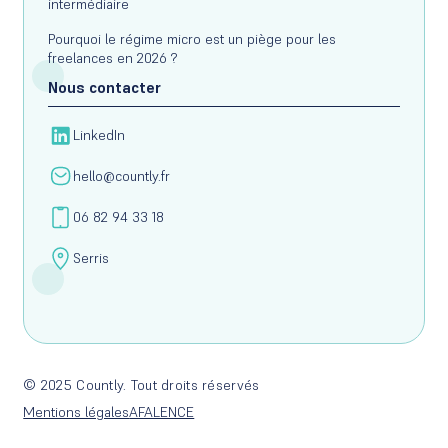
intermédiaire
Pourquoi le régime micro est un piège pour les
freelances en 2026 ?
Nous contacter
LinkedIn
hello@countly.fr
06 82 94 33 18
Serris
© 2025 Countly. Tout droits réservés
Mentions légales
AFALENCE