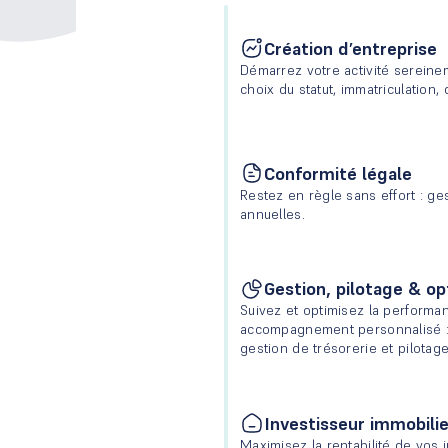
Création d’entreprise
Démarrez votre activité serein
choix du statut, immatriculation,
Conformité légale
Restez en règle sans effort : ges
annuelles.
Gestion, pilotage & op
Suivez et optimisez la performan
accompagnement personnalisé : o
gestion de trésorerie et pilotage
Investisseur immobilie
Maximisez la rentabilité de vos