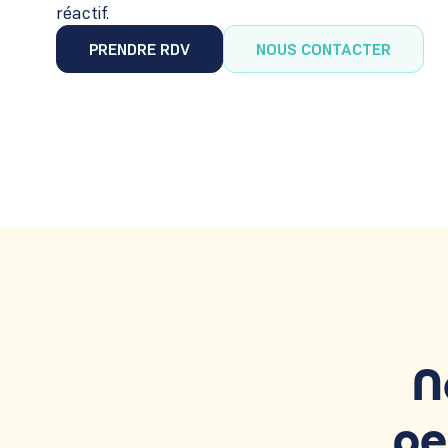
réactif.
PRENDRE RDV
NOUS CONTACTER
PRENDRE RDV
NOUS CONTACTER
N
pe