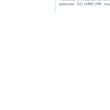
optimisée : SCI, LMNP, LMP… nou