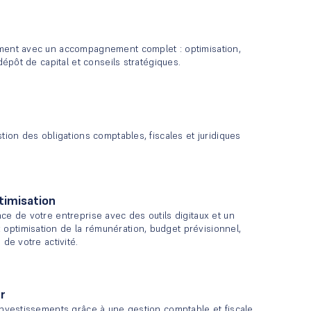
ement avec un accompagnement complet : optimisation,
 dépôt de capital et conseils stratégiques.
tion des obligations comptables, fiscales et juridiques
timisation
ce de votre entreprise avec des outils digitaux et un
ptimisation de la rémunération, budget prévisionnel,
 de votre activité.
r
 investissements grâce à une gestion comptable et fiscale