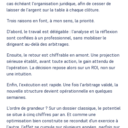
cas échéant l'organisation juridique, afin de cesser de
laisser de l'argent sur la table à chaque clôture.
Trois raisons en font, à mon sens, la priorité.
D'abord, le travail est délégable : l'analyse et la réflexion
sont confiées à un professionnel, sans mobiliser le
dirigeant au-delà des arbitrages.
Ensuite, le retour est chiffrable en amont. Une projection
sérieuse établit, avant toute action, le gain attendu de
l'opération. La décision repose alors sur un ROI, non sur
une intuition.
Enfin, l'exécution est rapide. Une fois l'arbitrage validé, la
nouvelle structure devient opérationnelle en quelques
semaines.
L'ordre de grandeur ? Sur un dossier classique, le potentiel
se situe à cinq chiffres par an. Et comme une
optimisation bien construite se reconduit d'un exercice à
l'autre, l'effet se cumule sur plusieurs années, parfois sur