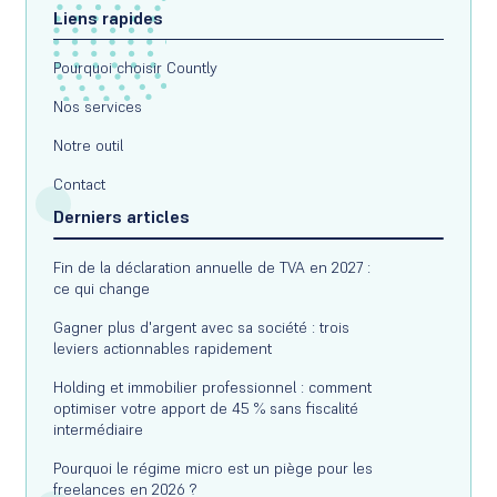
Liens rapides
Pourquoi choisir Countly
Nos services
Notre outil
Contact
Derniers articles
Fin de la déclaration annuelle de TVA en 2027 :
ce qui change
Gagner plus d'argent avec sa société : trois
leviers actionnables rapidement
Holding et immobilier professionnel : comment
optimiser votre apport de 45 % sans fiscalité
intermédiaire
Pourquoi le régime micro est un piège pour les
freelances en 2026 ?