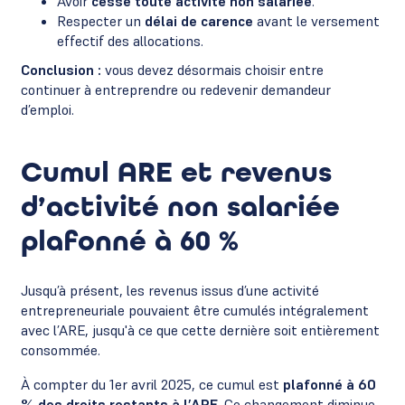
Avoir
cessé toute activité non salariée
.
Respecter un
délai de carence
avant le versement
effectif des allocations.
Conclusion :
vous devez désormais choisir entre
continuer à entreprendre ou redevenir demandeur
d’emploi.
Cumul ARE et revenus
d’activité non salariée
plafonné à 60 %
Jusqu’à présent, les revenus issus d’une activité
entrepreneuriale pouvaient être cumulés intégralement
avec l’ARE, jusqu'à ce que cette dernière soit entièrement
consommée.
À compter du 1er avril 2025, ce cumul est
plafonné à 60
% des droits restants à l’ARE
. Ce changement diminue